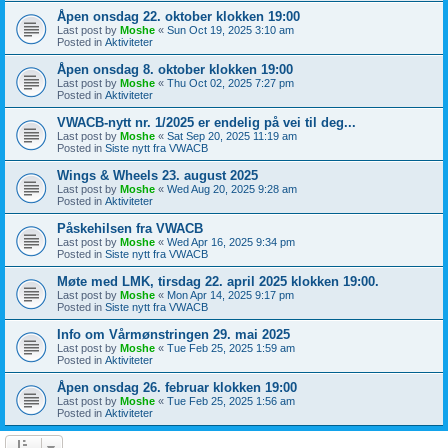
Åpen onsdag 22. oktober klokken 19:00
Last post by
Moshe
«
Sun Oct 19, 2025 3:10 am
Posted in
Aktiviteter
Åpen onsdag 8. oktober klokken 19:00
Last post by
Moshe
«
Thu Oct 02, 2025 7:27 pm
Posted in
Aktiviteter
VWACB-nytt nr. 1/2025 er endelig på vei til deg...
Last post by
Moshe
«
Sat Sep 20, 2025 11:19 am
Posted in
Siste nytt fra VWACB
Wings & Wheels 23. august 2025
Last post by
Moshe
«
Wed Aug 20, 2025 9:28 am
Posted in
Aktiviteter
Påskehilsen fra VWACB
Last post by
Moshe
«
Wed Apr 16, 2025 9:34 pm
Posted in
Siste nytt fra VWACB
Møte med LMK, tirsdag 22. april 2025 klokken 19:00.
Last post by
Moshe
«
Mon Apr 14, 2025 9:17 pm
Posted in
Siste nytt fra VWACB
Info om Vårmønstringen 29. mai 2025
Last post by
Moshe
«
Tue Feb 25, 2025 1:59 am
Posted in
Aktiviteter
Åpen onsdag 26. februar klokken 19:00
Last post by
Moshe
«
Tue Feb 25, 2025 1:56 am
Posted in
Aktiviteter